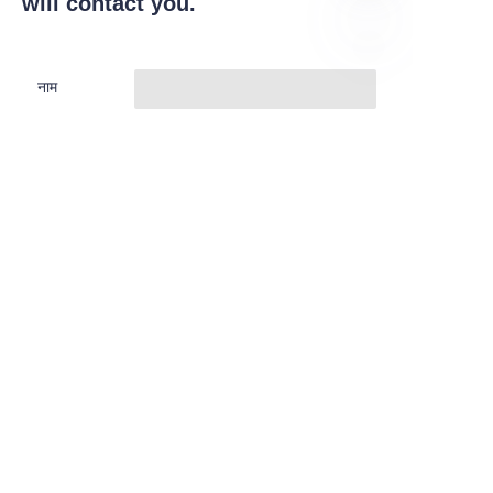
will contact you.
HIN
नाम
कंपनी
ईमेल
Submit now
हमारे बारे में