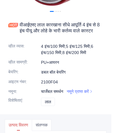
उत्पाद
उत्पाद1
वीआईएमए लाल कारखाना सीधे आपूर्ति 4 इंच से 8
इंच पीयू और लोहे के भारी कर्तव्य वाले कास्टर
व्हील व्यास
:
4 इंच/100 मिमी;5 इंच/125 मिमी;6
इंच/150 मिमी;8 इंच/200 मिमी
व्हील सामग्री
:
PU+आयरन
बेयरिंग
:
डबल बॉल बेयरिंग
आइटम नंबर
:
2100F04
नमूना
:
चार्जेबल समर्थन
नमूने प्राप्त करें
विशेषिताएं
:
लाल
लाल
उत्पाद विवरण
संलग्नक