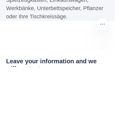
Spielzeugkästen, Einkaufswagen,
Werkbänke, Unterbettspeicher, Pflanzer
oder Ihre Tischkreissäge.
DE
Leave your information and we
will contact you.
Name
Unternehmen
Mail