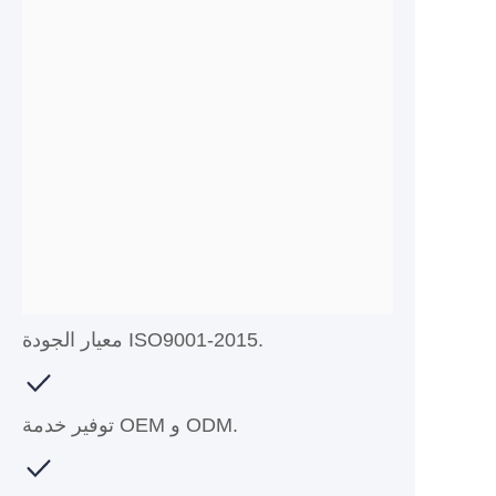
معيار الجودة ISO9001-2015.
توفير خدمة OEM و ODM.