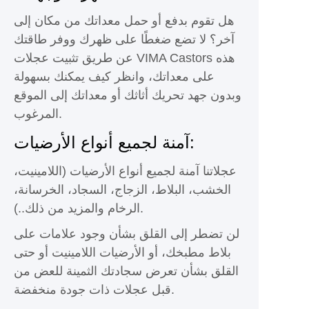
هل تقوم بدفع أو حمل معداتك من مكان إلى
آخر؟ لا تضع ضغطًا على ظهرك ووفر طاقتك
عن طريق تثبيت عجلات VIMA Castors هذه
على معداتك، وانظر كيف يمكنك بسهولة
وبدون جهد تحريك أثاثك أو معداتك إلى الموقع
المرغوب.
آمنة لجميع أنواع الأرضيات:
عجلاتنا آمنة لجميع أنواع الأرضيات (اللامينيت،
الخشب، البلاط، الزجاج، السجاد، الخرسانة،
الرخام والمزيد من ذلك..).
لن تضطر إلى القلق بشأن وجود علامات على
بلاط مطبخك، أو الأرضيات اللامينيت أو حتى
القلق بشأن تعرض سجادتك الثمينة للعض من
قبل عجلات ذات جودة منخفضة.